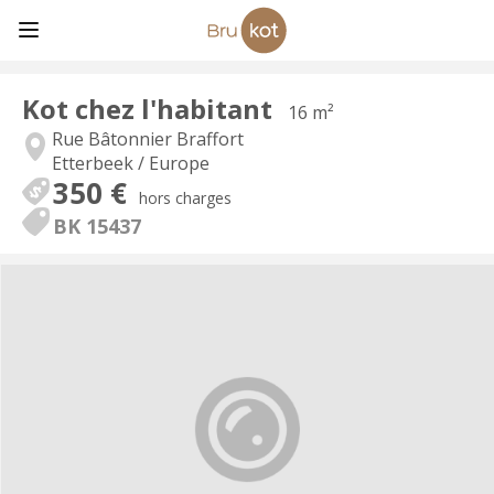
Kot chez l'habitant
16 m²
Rue Bâtonnier Braffort
Etterbeek / Europe
350 €
hors charges
BK 15437