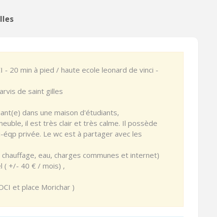
lles
 - 20 min à pied / haute ecole leonard de vinci -
vis de saint gilles
ant(e) dans une maison d'étudiants,
uble, il est très clair et très calme. Il possède
i-éqp privée. Le wc est à partager avec les
ur chauffage, eau, charges communes et internet)
 ( +/- 40 € / mois) ,
LOCI et place Morichar )