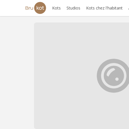
Kots
Studios
Kots chez l'habitant