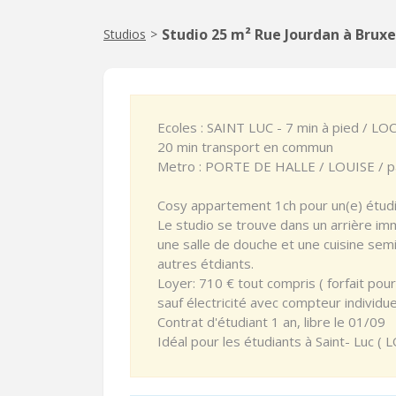
Studio 25 m² Rue Jourdan à Bruxe
Studios
>
Ecoles : SAINT LUC - 7 min à pied / LOCI
20 min transport en commun
Metro : PORTE DE HALLE / LOUISE / par
Cosy appartement 1ch pour un(e) étudi
Le studio se trouve dans un arrière imme
une salle de douche et une cuisine sem
autres étdiants.
Loyer: 710 € tout compris ( forfait po
sauf électricité avec compteur individuel
Contrat d'étudiant 1 an, libre le 01/09
Idéal pour les étudiants à Saint- Luc ( 