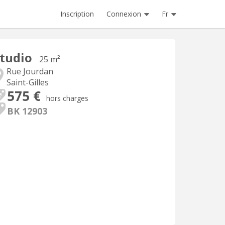
Inscription
Connexion
Fr
tudio
25 m²
Rue Jourdan
Saint-Gilles
575 €
hors charges
BK 12903