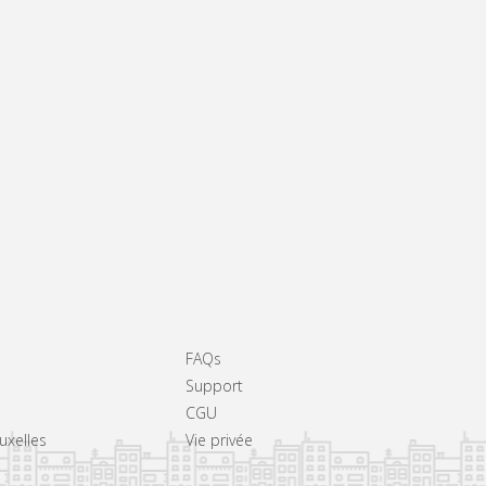
FAQs
Support
CGU
ruxelles
Vie privée