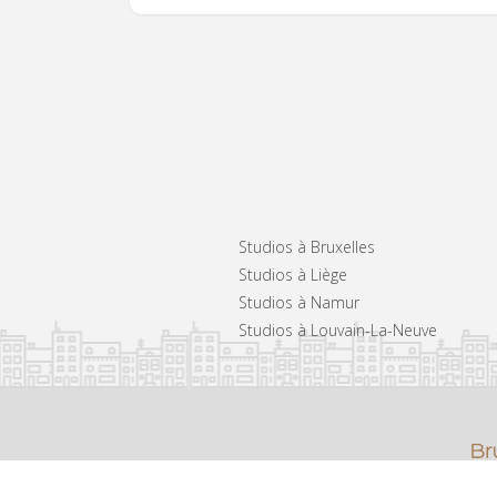
Studios à Bruxelles
Studios à Liège
Studios à Namur
Studios à Louvain-La-Neuve