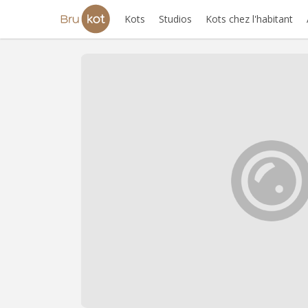
Kots
Studios
Kots chez l'habitant