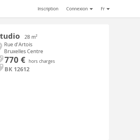
Inscription
Connexion
Fr
tudio
28 m²
Rue d'Artois
Bruxelles Centre
770 €
hors charges
BK 12612