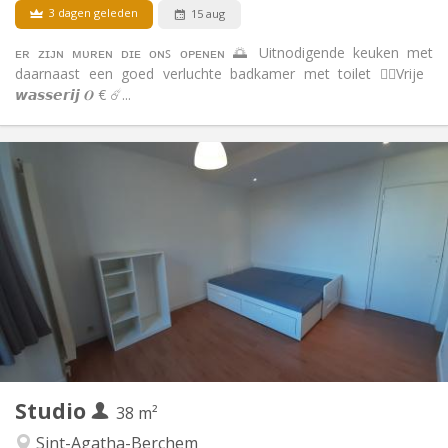
3 dagen geleden
15 aug
ᴇʀ ᴢɪᴊɴ ᴍᴜʀᴇɴ ᴅɪᴇ ᴏɴꜱ ᴏᴘᴇɴᴇɴ 🌅 Uitnodigende keuken met
daarnaast een goed verluchte badkamer met toilet ⛓️‍💥Vrije
𝙬𝙖𝙨𝙨𝙚𝙧𝙞𝙟 𝑶 € ☄️...
Praktische Informatie
695 €
Huur:
50 €
Kosten:
12 maanden
Duur:
Nee
Domiciliëring:
Inrichting
Privaat
Badkamer:
Privé (aparte kamer)
Keuken:
2
38 m
Oppervlakte:
3
Private kamers:
Studio
Andere
38 m²
Rustig, hartelijk, ernstig
Sfeer:
Sint-Agatha-Berchem