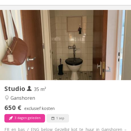
Praktische Informatie
650 €
Huur:
110 €
Kosten:
12 maanden, 11 maanden, 10 maanden, 5-6
Duur:
maanden
Nee
Domiciliëring:
Inrichting
Privaat
Badkamer:
Privé (aparte kamer)
Keuken:
2
35 m
Oppervlakte:
1
Private kamers:
Studio
35 m²
Andere
Ganshoren
Rustig
Sfeer:
650 €
Ja
Toegang voor PBM:
exclusief kosten
Rookvrij
Roker:
3 dagen geleden
1 sep
Nee
Huisdieren:
FR en bas / ENG below Gezellig kot te huur in Ganshoren –