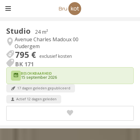
Studio
24 m²
Avenue Charles Madoux 00
Oudergem
795 €
exclusief kosten
BK 171
BESCHIKBAARHEID
15 september 2026
17 dagen geleden gepubliceerd
Actief 12 dagen geleden