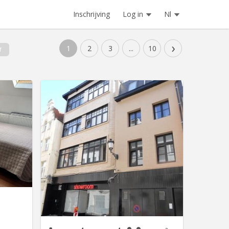
Inschrijving
Log in
Nl
›
1
2
3
...
10
f
 19497
BK 17351
 meublée
Vrij op 01/09/2026.
as? Vous
Studentenappartement. Eigen keuken
de 20 m2
en badkamer, leefruimte, slaapkamer.
ble d’une
Collectieve wasmachine. Parkeerplaats
 espaces
voor fietsen op de koer. Maandelijkse
s besoins
huur : 765 EUR / 180 EUR voor gas,
ambiance
water, elektr. en gem. lasten. Minimale
avec des
huurperiode : 12 maanden.
upants...
Huurwaarborg = 2 maanden...