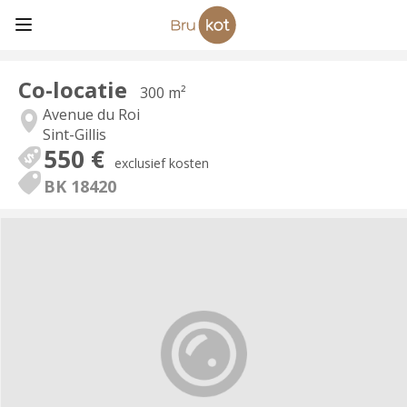
Co-locatie
300 m²
Avenue du Roi
Sint-Gillis
550 €
exclusief kosten
BK 18420