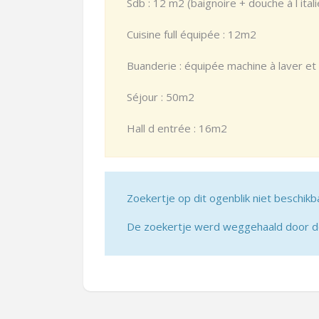
Sdb : 12 m2 (baignoire + douche à l ital
Cuisine full équipée : 12m2
Buanderie : équipée machine à laver et
Séjour : 50m2
Hall d entrée : 16m2
Zoekertje op dit ogenblik niet beschikb
De zoekertje werd weggehaald door de 