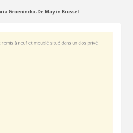
ria Groeninckx-De May in Brussel
mis à neuf et meublé situé dans un clos privé