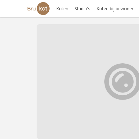
Koten
Studio's
Koten bij bewoner