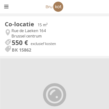
Co-locatie
15 m²
Rue de Laeken 164
Brussel centrum
550 €
exclusief kosten
BK 15862