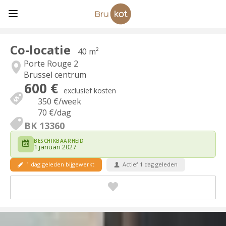
Co-locatie
40 m²
Porte Rouge 2
Brussel centrum
600 €
exclusief kosten
350 €
/week
70 €
/dag
BK 13360
BESCHIKBAARHEID
1 januari 2027
1 dag geleden bijgewerkt
Actief 1 dag geleden