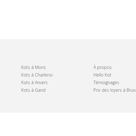
Kots à Mons
À propos
Kots à Charleroi
Hello Kot
Kots à Anvers
Témoignages
Kots à Gand
Prix des loyers à Brux