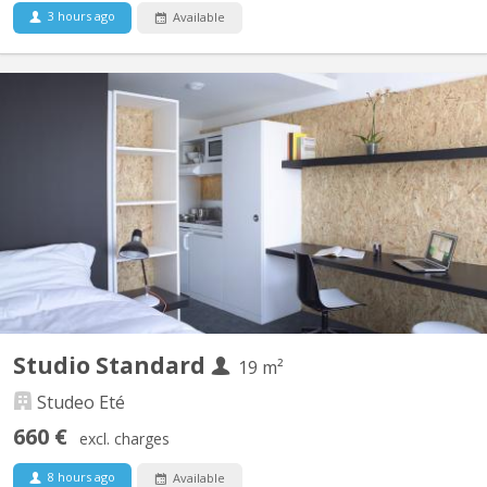
3 hours ago
Available
BK 10267
We offer quality studios for students in a standing residence
ideally located near the University (ULB and VUB) Standard
studios are located on the ground floor, street side. As from
875€ including charges.
Studio Standard
19 m²
Studeo Eté
660 €
excl. charges
8 hours ago
Available