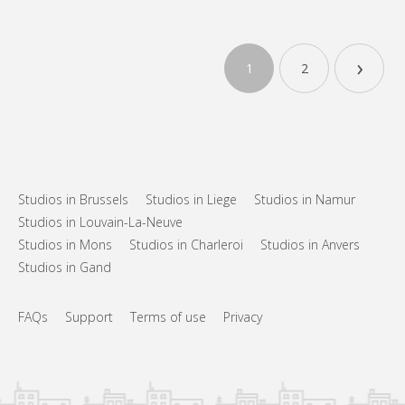
›
1
2
Studios in Brussels
Studios in Liege
Studios in Namur
Studios in Louvain-La-Neuve
Studios in Mons
Studios in Charleroi
Studios in Anvers
Studios in Gand
FAQs
Support
Terms of use
Privacy