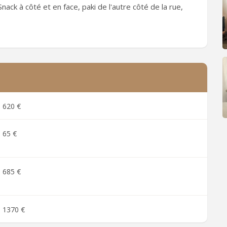
ack à côté et en face, paki de l'autre côté de la rue,
620 €
65 €
685 €
1370 €