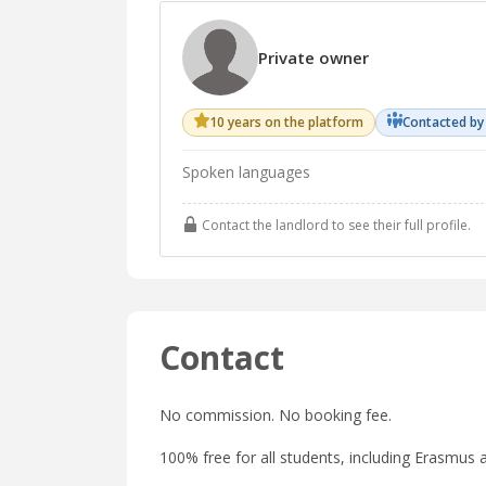
Private owner
10 years on the platform
Contacted by
Spoken languages
Contact the landlord to see their full profile.
Contact
No commission. No booking fee.
100% free for all students, including Erasmus a