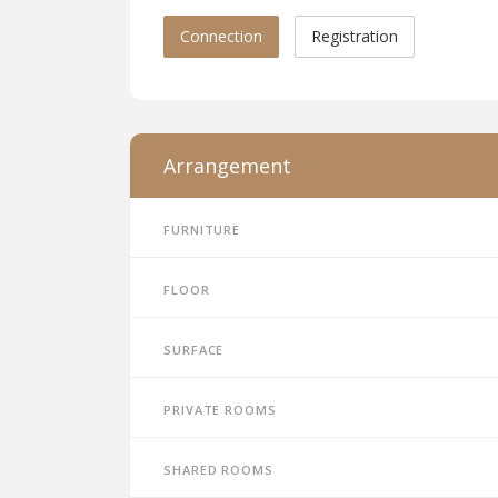
Connection
Registration
Arrangement
Furniture
Floor
Surface
Private rooms
Shared rooms