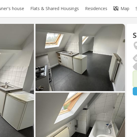
ner's house
Flats & Shared Housings
Residences
Map