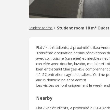
Student room 18 m² Oudstr
Student rooms
>
Flat / kot étudients, à proximité d'ikea And
Troisième occupation depuis rénovations du
avec coin cuisine (carrelée) et meubles neuf
carrelée avec douche, lavabo, meuble et to
bien entretenu! Charges 45€ comprennent 20
12. 5€ entretien cage d'escaliers. Ceci ne 
aucun domicile ne sera admis!
Les visites se font uniquement le week-end
Nearby
Flat / kot étudients, à proximité d'IKEA An