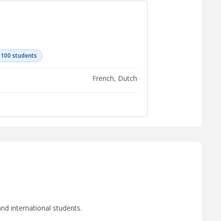
 100 students
French, Dutch
nd international students.