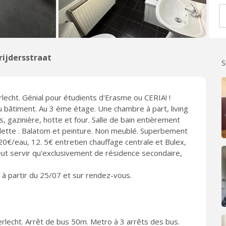
ijdersstraat
S
erlecht. Génial pour étudients d'Erasme ou CERIA! !
 bâtiment. Au 3 ème étage. Une chambre à part, living
s, gazinière, hotte et four. Salle de bain entièrement
ilette . Balatom et peinture. Non meublé. Superbement
€/eau, 12. 5€ entretien chauffage centrale et Bulex,
peut servir qu'exclusivement de résidence secondaire,
 à partir du 25/07 et sur rendez-vous.
derlecht. Arrêt de bus 50m. Metro à 3 arrêts des bus.