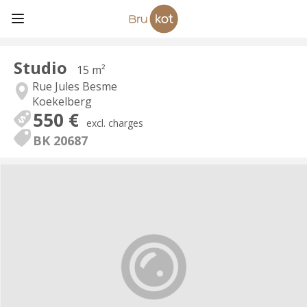
Studio
15 m²
Rue Jules Besme
Koekelberg
550 €
excl. charges
BK 20687