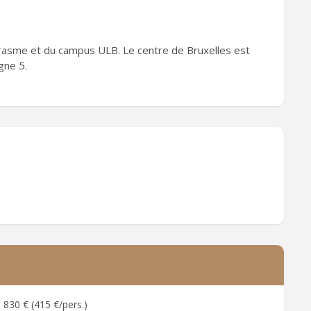
Erasme et du campus ULB. Le centre de Bruxelles est
gne 5.
830 € (415 €/pers.)