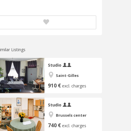
imilar Listings
Studio
Saint-Gilles
910 €
excl. charges
Studio
Brussels center
740 €
excl. charges