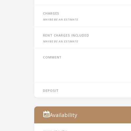
Charges
Maybe be an estimate
Rent charges included
Maybe be an estimate
Comment
Deposit
Availability