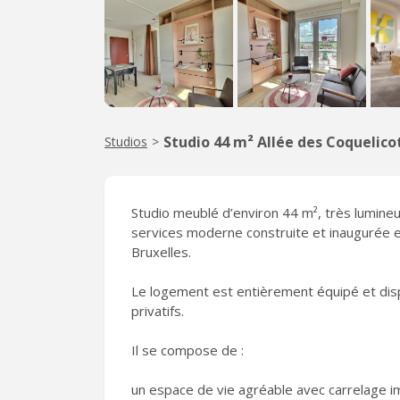
Studio 44 m² Allée des Coquelico
Studios
>
Studio meublé d’environ 44 m², très lumineu
services moderne construite et inaugurée 
Bruxelles.
Le logement est entièrement équipé et disp
privatifs.
Il se compose de :
un espace de vie agréable avec carrelage i