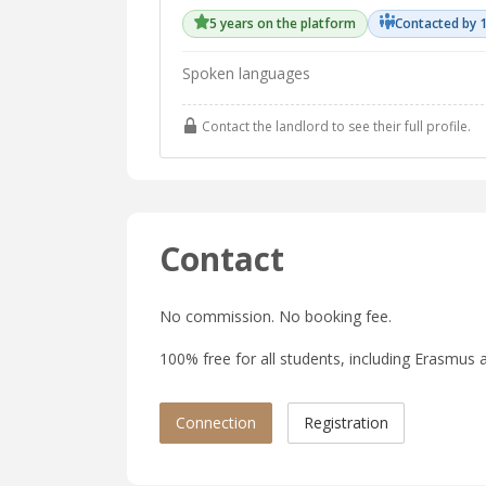
5 years on the platform
Contacted by 1
Spoken languages
Contact the landlord to see their full profile.
Contact
No commission. No booking fee.
100% free for all students, including Erasmus a
Connection
Registration