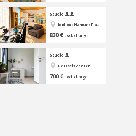
Studio
Ixelles : Namur / Flagey
830 €
excl. charges
Studio
Brussels center
700 €
excl. charges