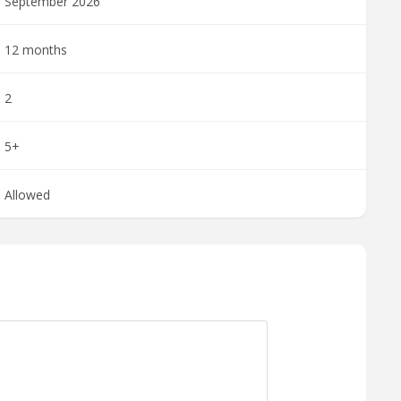
September 2026
12 months
2
5+
Allowed