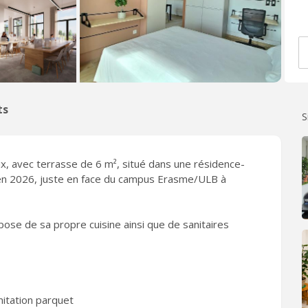
ts
S
x, avec terrasse de 6 m², situé dans une résidence-
en 2026, juste en face du campus Erasme/ULB à
ose de sa propre cuisine ainsi que de sanitaires
mitation parquet