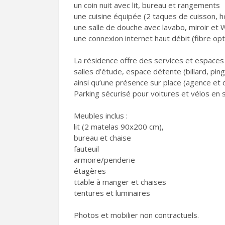
un coin nuit avec lit, bureau et rangements
une cuisine équipée (2 taques de cuisson, h
une salle de douche avec lavabo, miroir et 
une connexion internet haut débit (fibre opt
La résidence offre des services et espace
salles d’étude, espace détente (billard, pin
ainsi qu’une présence sur place (agence et c
Parking sécurisé pour voitures et vélos en 
Meubles inclus :
lit (2 matelas 90x200 cm),
bureau et chaise
fauteuil
armoire/penderie
étagères
ttable à manger et chaises
tentures et luminaires
Photos et mobilier non contractuels.