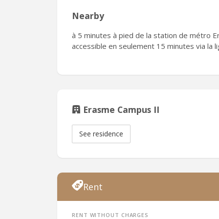
Nearby
à 5 minutes à pied de la station de métro 
accessible en seulement 15 minutes via la li
Erasme Campus II
See residence
Rent
Rent without charges