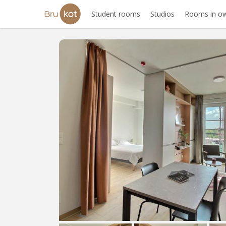
Student rooms
Studios
Rooms in ow