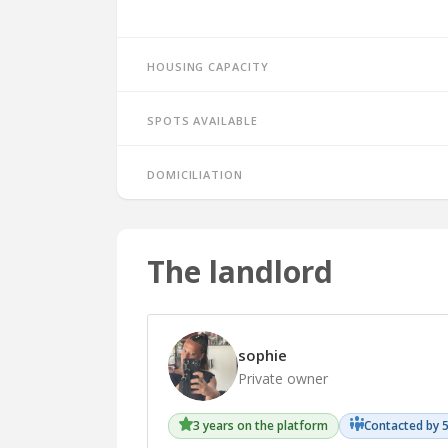
Housing capacity
Spots available
Domiciliation
The landlord
sophie
Private owner
3 years on the platform
Contacted by 