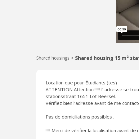
Shared housing 15 m² sta
Shared housings
>
Location que pour Étudiants (tes)
ATTENTION Attention!!!!!!! l’ adresse se tro
stationsstraat 1651 Lot Beersel.
Vérifiez bien l’adresse avant de me contacter
Pas de domiciliations possibles .
!!!!! Merci de vérifier la localisation avant de 