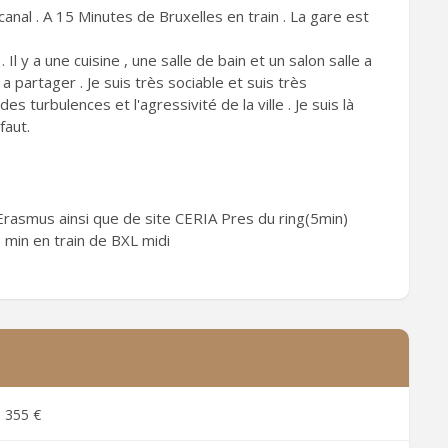
nal . A 15 Minutes de Bruxelles en train . La gare est
 Il y a une cuisine , une salle de bain et un salon salle a
partager . Je suis très sociable et suis très
des turbulences et l'agressivité de la ville . Je suis là
faut.
asmus ainsi que de site CERIA Pres du ring(5min)
 min en train de BXL midi
355 €