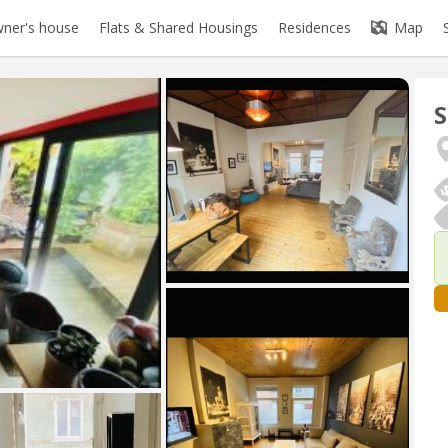
ner's house
Flats & Shared Housings
Residences
Map
S