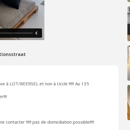
tionsstraat
uve à LOT/BEERSEL et non à Uccle !!!!!! Au 135
!!!!
me contacter !!!!!! pas de domiciliation possible!!!!!