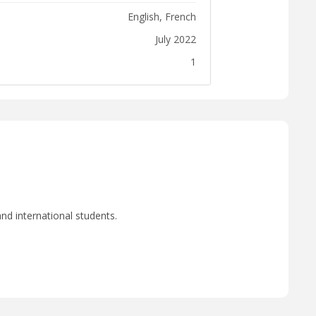
English, French
July 2022
1
nd international students.