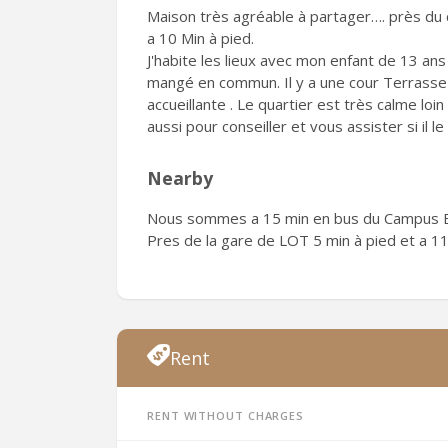
Maison très agréable à partager…. près du ca
a 10 Min à pied.
J'habite les lieux avec mon enfant de 13 ans .
mangé en commun. Il y a une cour Terrasse a 
accueillante . Le quartier est très calme loin 
aussi pour conseiller et vous assister si il le 
Nearby
Nous sommes a 15 min en bus du Campus Er
Pres de la gare de LOT 5 min à pied et a 11
Rent
Rent without charges