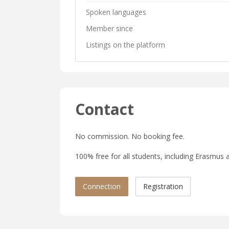
Spoken languages
Member since
Listings on the platform
Contact
No commission. No booking fee.
100% free for all students, including Erasmus a
Connection
Registration