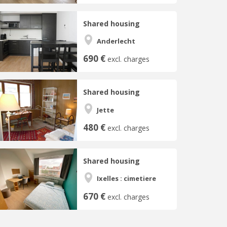
Shared housing
Anderlecht
690 €
excl. charges
Shared housing
Jette
480 €
excl. charges
Shared housing
Ixelles : cimetiere
670 €
excl. charges