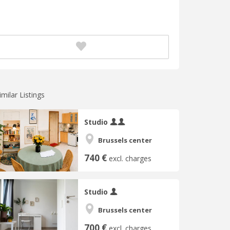
imilar Listings
Studio
Brussels center
740 €
excl. charges
Studio
Brussels center
700 €
excl. charges