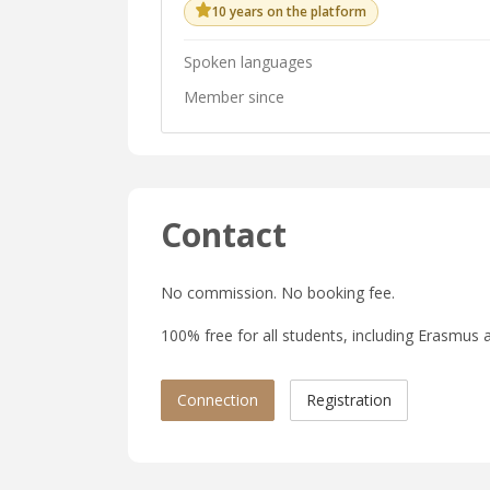
10 years on the platform
Spoken languages
Member since
Contact
No commission. No booking fee.
100% free for all students, including Erasmus a
Connection
Registration