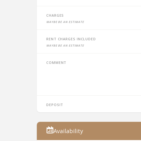
Charges
Maybe be an estimate
Rent charges included
Maybe be an estimate
Comment
Deposit
Availability