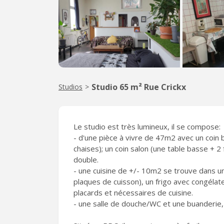
Studio 65 m² Rue Crickx
Studios
>
Le studio est très lumineux, il se compose:
- d'une pièce à vivre de 47m2 avec un coin b
chaises); un coin salon (une table basse + 2 
double.
- une cuisine de +/- 10m2 se trouve dans un
plaques de cuisson), un frigo avec congélate
placards et nécessaires de cuisine.
- une salle de douche/WC et une buanderie, 