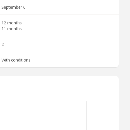
September 6
12 months
11 months
2
With conditions