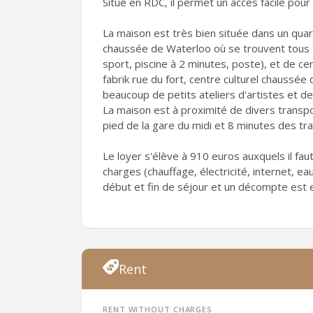
Situé en RDC, il permet un accès facile pour 
La maison est très bien située dans un quart
chaussée de Waterloo où se trouvent tous 
sport, piscine à 2 minutes, poste), et de cen
fabrik rue du fort, centre culturel chaussé
beaucoup de petits ateliers d'artistes et d
La maison est à proximité de divers transp
pied de la gare du midi et 8 minutes des tra
Le loyer s'élève à 910 euros auxquels il fa
charges (chauffage, électricité, internet, e
début et fin de séjour et un décompte est ef
Rent
Rent without charges