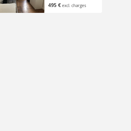
495 €
excl. charges