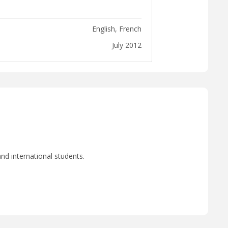
English, French
July 2012
nd international students.