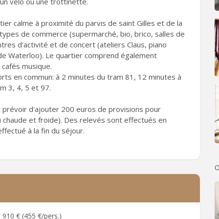
un vélo ou une trottinette.
ier calme à proximité du parvis de saint Gilles et de la
types de commerce (supermarché, bio, brico, salles de
tres d'activité et de concert (ateliers Claus, piano
e de Waterloo). Le quartier comprend également
e cafés musique.
orts en commun: à 2 minutes du tram 81, 12 minutes à
m 3, 4, 5 et 97.
ut prévoir d'ajouter 200 euros de provisions pour
au chaude et froide). Des relevés sont effectués en
fectué à la fin du séjour.
O
910 € (455 €/pers.)