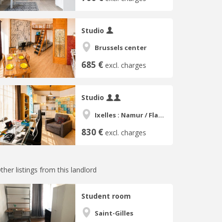
Studio
Brussels center
685 €
excl. charges
Studio
Ixelles : Namur / Flagey
830 €
excl. charges
ther listings from this landlord
Student room
Saint-Gilles