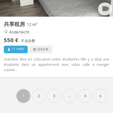
共用
厨房:
2
12 m
面积:
1
私人房间:
共享租房
其他
12 m²
安静
氛围:
Anderlecht
否
无障碍通道:
550 €
禁烟
吸烟:
不含杂费
否
宠物:
17 小时前
还未出租
chambre libre en colocation entre étudiantes fille y a déjà une
étudiante dans un appartement avec salon salle a manger
cuisine...
›
1
2
3
...
4