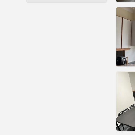
住房登
租期:
月
水电费:
租金:
5
实用
住房登
租期:
1
水电费:
租金:
5
实用