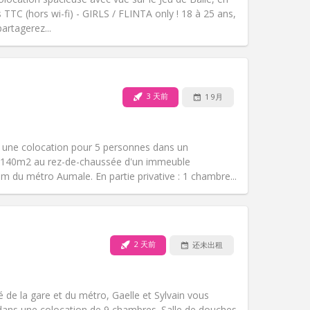
氛围:
安静, 温馨, 社区氛围
 TTC (hors wi-fi) - GIRLS / FLINTA only ! 18 à 25 ans,
其他
artagerez...
3 天前
1 9月
宠物:
否
吸烟:
禁烟
无障碍通道:
否
une colocation pour 5 personnes dans un
氛围:
安静, 学习氛围, 社区氛围, 温馨
 140m2 au rez-de-chaussée d'un immeuble
其他
m du métro Aumale. En partie privative : 1 chambre...
2 天前
还未出租
宠物:
否
吸烟:
禁烟
无障碍通道:
否
é de la gare et du métro, Gaelle et Sylvain vous
氛围:
温馨
ans une colocation de 9 chambres. Salle de douches