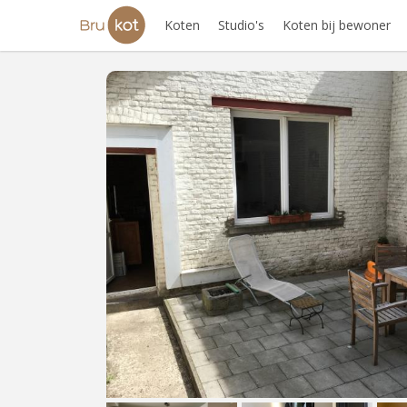
Koten
Studio's
Koten bij bewoner