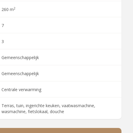
2
260 m
7
3
Gemeenschappelijk
Gemeenschappelijk
Centrale verwarming
Terras, tuin, ingerichte keuken, vaatwasmachine,
wasmachine, fietslokaal, douche