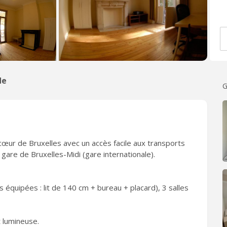
de
G
cœur de Bruxelles avec un accès facile aux transports
are de Bruxelles-Midi (gare internationale).
équipées : lit de 140 cm + bureau + placard), 3 salles
 lumineuse.