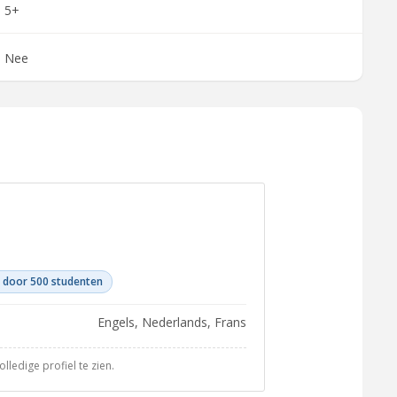
5+
Nee
 door 500 studenten
Engels, Nederlands, Frans
ledige profiel te zien.