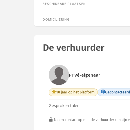
Beschikbare plaatsen
Domiciliëring
De verhuurder
Privé-eigenaar
10 jaar op het platform
Gecontacteerd
Gesproken talen
Neem contact op met de verhuurder om zijn vol