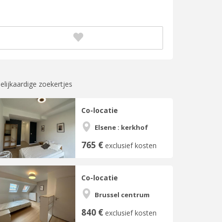
elijkaardige zoekertjes
Co-locatie
Elsene : kerkhof
765 €
exclusief kosten
Co-locatie
Brussel centrum
840 €
exclusief kosten