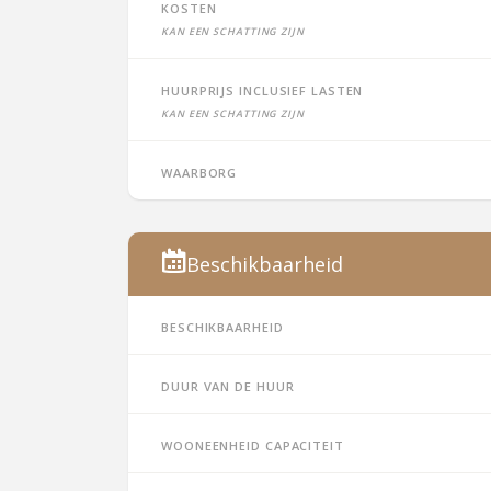
Kosten
Kan een schatting zijn
Huurprijs inclusief lasten
Kan een schatting zijn
Waarborg
Beschikbaarheid
Beschikbaarheid
Duur van de huur
Wooneenheid capaciteit