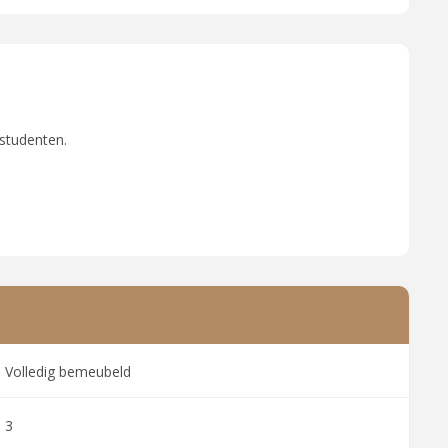
 studenten.
Volledig bemeubeld
3