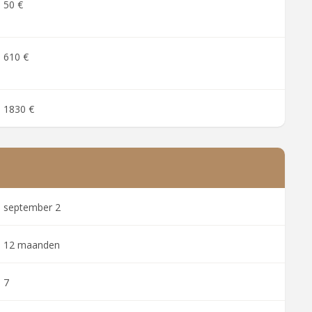
50 €
610 €
1830 €
september 2
12 maanden
7