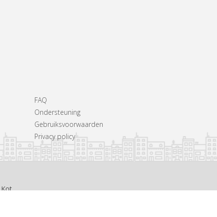
FAQ
Ondersteuning
Gebruiksvoorwaarden
Privacy policy
 Kot