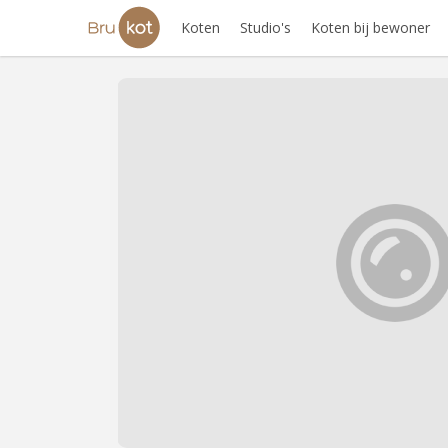
Koten
Studio's
Koten bij bewoner