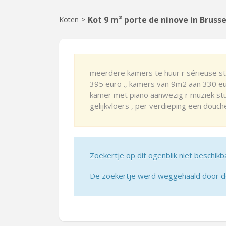
Kot 9 m² porte de ninove in Brusse
Koten
>
meerdere kamers te huur r sérieuse s
395 euro ., kamers van 9m2 aan 330 eur
kamer met piano aanwezig r muziek st
gelijkvloers , per verdieping een douc
Zoekertje op dit ogenblik niet beschikb
De zoekertje werd weggehaald door de 