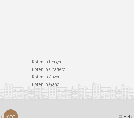
Koten in Bergen
Koten in Charleroi
Koten in Anvers
Koten in Gand
©
Hello