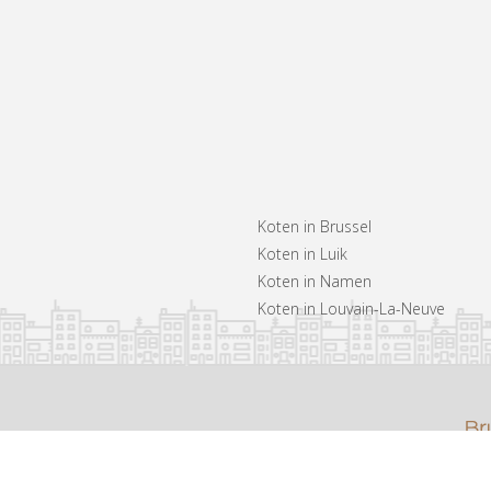
Koten in Brussel
Koten in Luik
Koten in Namen
Koten in Louvain-La-Neuve