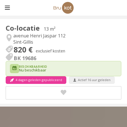
Co-locatie
13 m²
avenue Henri Jaspar 112
Sint-Gillis
820 €
exclusief kosten
BK 19686
BESCHIKBAARHEID
Nu beschikbaar
4 dagen geleden gepubliceerd
Actief 16 uur geleden