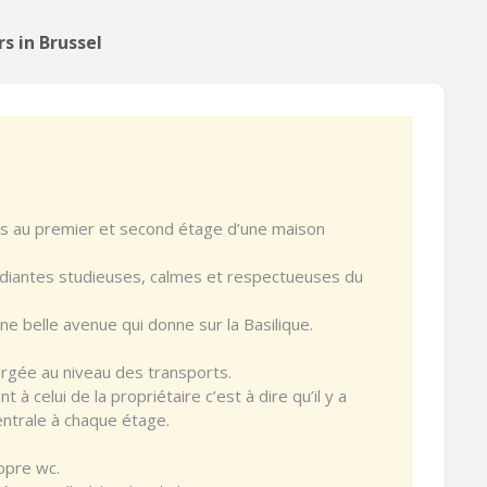
s in Brussel
s au premier et second étage d’une maison
diantes studieuses, calmes et respectueuses du
e belle avenue qui donne sur la Basilique.
rgée au niveau des transports.
 celui de la propriétaire c’est à dire qu’il y a
entrale à chaque étage.
opre wc.