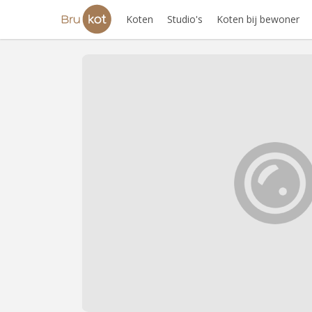
Koten
Studio's
Koten bij bewoner