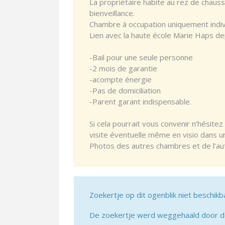
La propriétaire habite au rez de chaussé
bienveillance.
Chambre à occupation uniquement indivi
Lien avec la haute école Marie Haps de
-Bail pour une seule personne
-2 mois de garantie
-acompte énergie
-Pas de domiciliation
-Parent garant indispensable.
Si cela pourrait vous convenir n’hésite
visite éventuelle même en visio dans 
Photos des autres chambres et de l’autr
Zoekertje op dit ogenblik niet beschikb
De zoekertje werd weggehaald door de 