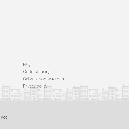
FAQ
Ondersteuning
Gebruiksvoorwaarden
Privacy policy
 Kot