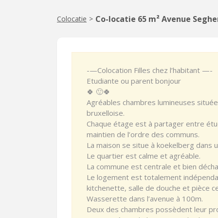
Co-locatie 65 m² Avenue Segher
Colocatie
>
-—Colocation Filles chez l’habitant —-
Etudiante ou parent bonjour
🍀 🙂🍀
Agréables chambres lumineuses située
bruxelloise.
Chaque étage est à partager entre étu
maintien de l’ordre des communs.
La maison se situe à koekelberg dans un
Le quartier est calme et agréable.
La commune est centrale et bien décha
Le logement est totalement indépendant à
kitchenette, salle de douche et pièce c
Wasserette dans l’avenue à 100m.
Deux des chambres possèdent leur pr