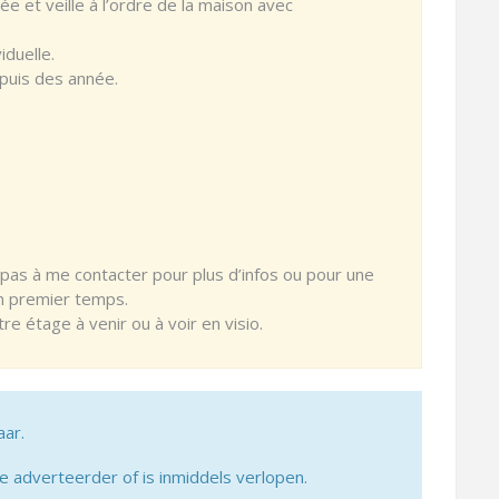
e et veille à l’ordre de la maison avec
duelle.
puis des année.
z pas à me contacter pour plus d’infos ou pour une
un premier temps.
e étage à venir ou à voir en visio.
aar.
adverteerder of is inmiddels verlopen.