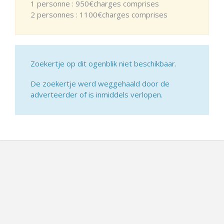
1 personne : 950€charges comprises
2 personnes : 1100€charges comprises
Zoekertje op dit ogenblik niet beschikbaar.
De zoekertje werd weggehaald door de
adverteerder of is inmiddels verlopen.