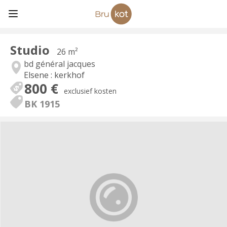
Studio
26 m²
bd général jacques
Elsene : kerkhof
800 €
exclusief kosten
BK 1915