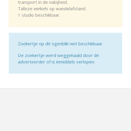
transport in de nabijheid.
Talloze winkels op wandelafstand.
1 studio beschikbaar.
Zoekertje op dit ogenblik niet beschikbaar.
De zoekertje werd weggehaald door de
adverteerder of is inmiddels verlopen.