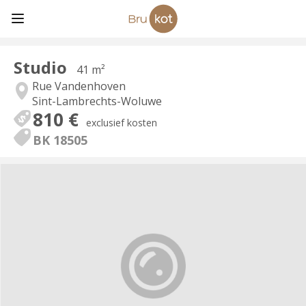
Studio
41 m²
Rue Vandenhoven
Sint-Lambrechts-Woluwe
810 €
exclusief kosten
BK 18505