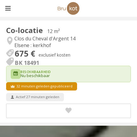
Co-locatie
12 m²
Clos du Cheval d'Argent 14
Elsene : kerkhof
675 €
exclusief kosten
BK 18491
BESCHIKBAARHEID
Nu beschikbaar
32 minuten geleden gepubliceerd
Actief 27 minuten geleden