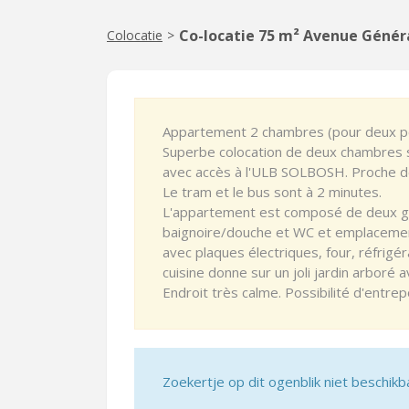
Co-locatie 75 m² Avenue Généra
Colocatie
>
Appartement 2 chambres (pour deux p
Superbe colocation de deux chambres si
avec accès à l'ULB SOLBOSH. Proche d
Le tram et le bus sont à 2 minutes.
L'appartement est composé de deux gr
baignoire/douche et WC et emplacement
avec plaques électriques, four, réfrigér
cuisine donne sur un joli jardin arboré 
Endroit très calme. Possibilité d'entre
Zoekertje op dit ogenblik niet beschikb