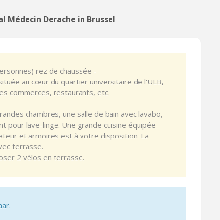
l Médecin Derache in Brussel
ersonnes) rez de chaussée -
tuée au cœur du quartier universitaire de l'ULB,
es commerces, restaurants, etc.
andes chambres, une salle de bain avec lavabo,
 pour lave-linge. Une grande cuisine équipée
ateur et armoires est à votre disposition. La
avec terrasse.
poser 2 vélos en terrasse.
aar.