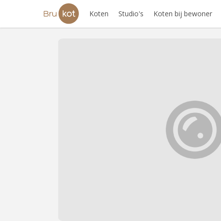
Koten
Studio's
Koten bij bewoner