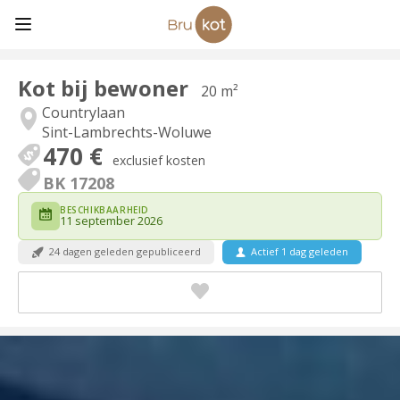
Kot bij bewoner
20 m²
Countrylaan
Sint-Lambrechts-Woluwe
470 €
exclusief kosten
BK 17208
BESCHIKBAARHEID
11 september 2026
24 dagen geleden gepubliceerd
Actief 1 dag geleden