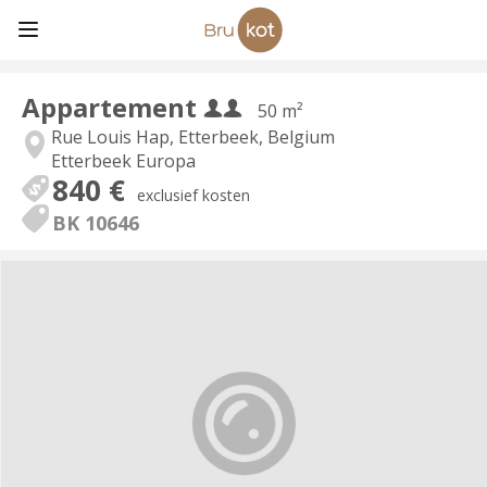
Appartement
50 m²
Rue Louis Hap, Etterbeek, Belgium
Etterbeek Europa
840 €
exclusief kosten
BK 10646