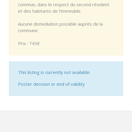
commun, dans le respect du second résident
et des habitants de l'immeuble.
Aucune domiciliation possible auprès de la
commune.
Prix : 745€ .
This listing is currently not available.
Poster decision or end of validity