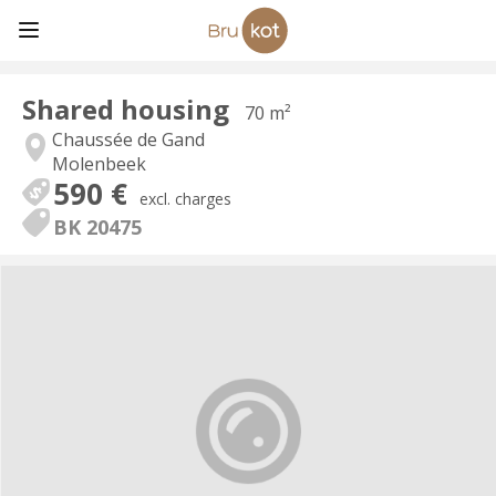
Shared housing
70 m²
Chaussée de Gand
Molenbeek
590 €
excl. charges
BK 20475