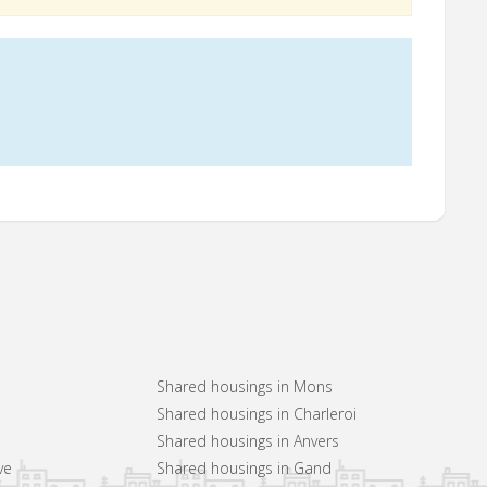
Shared housings in Mons
Shared housings in Charleroi
Shared housings in Anvers
ve
Shared housings in Gand