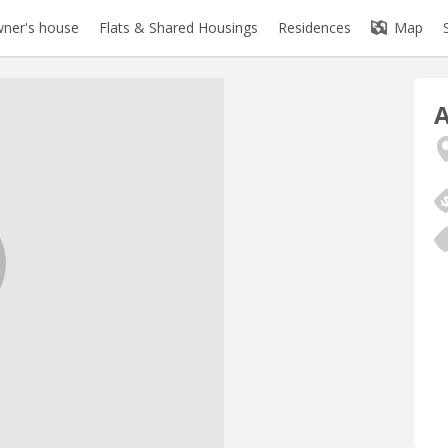
ner's house
Flats & Shared Housings
Residences
Map