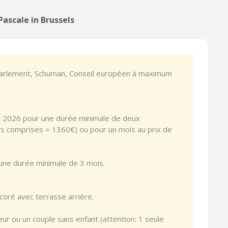
ascale in Brussels
 Parlement, Schuman, Conseil européen à maximum
ût 2026 pour une durée minimale de deux
s comprises = 1360€) ou pour un mois au prix de
une durée minimale de 3 mois.
oré avec terrasse arrière.
leur ou un couple sans enfant (attention: 1 seule