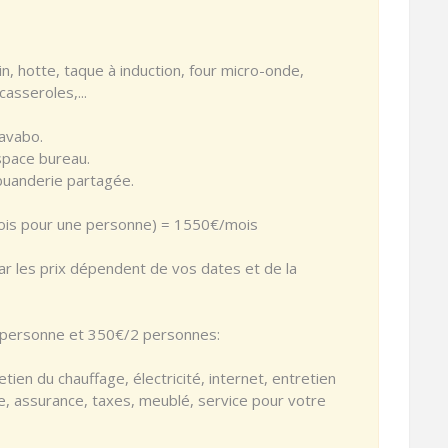
ain, hotte, taque à induction, four micro-onde,
asseroles,...
lavabo.
space bureau.
 buanderie partagée.
ois pour une personne) = 1550€/mois
ar les prix dépendent de vos dates et de la
1 personne et 350€/2 personnes:
tien du chauffage, électricité, internet, entretien
, assurance, taxes, meublé, service pour votre