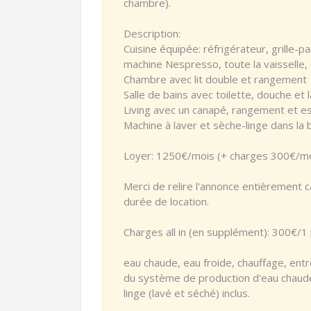
chambre).
Description:
Cuisine équipée: réfrigérateur, grille-p
machine Nespresso, toute la vaisselle, c
Chambre avec lit double et rangement
Salle de bains avec toilette, douche et 
Living avec un canapé, rangement et e
Machine à laver et sèche-linge dans la
Loyer: 1250€/mois (+ charges 300€/m
Merci de relire l'annonce entièrement c
durée de location.
Charges all in (en supplément): 300€/
eau chaude, eau froide, chauffage, entre
du système de production d'eau chaude
linge (lavé et séché) inclus.