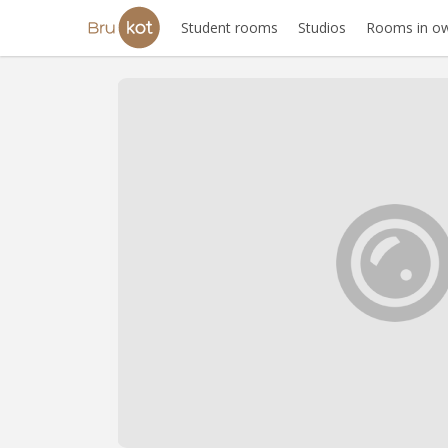
Student rooms
Studios
Rooms in ow