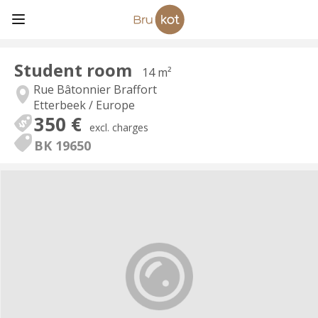
Student room
14 m²
Rue Bâtonnier Braffort
Etterbeek / Europe
350 €
excl. charges
BK 19650