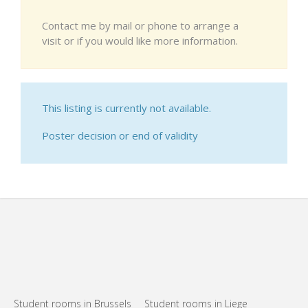
Contact me by mail or phone to arrange a
visit or if you would like more information.
This listing is currently not available.
Poster decision or end of validity
Student rooms in Brussels
Student rooms in Liege