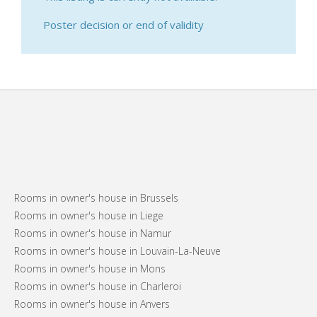
Poster decision or end of validity
Rooms in owner's house in Brussels
Rooms in owner's house in Liege
Rooms in owner's house in Namur
Rooms in owner's house in Louvain-La-Neuve
Rooms in owner's house in Mons
Rooms in owner's house in Charleroi
Rooms in owner's house in Anvers