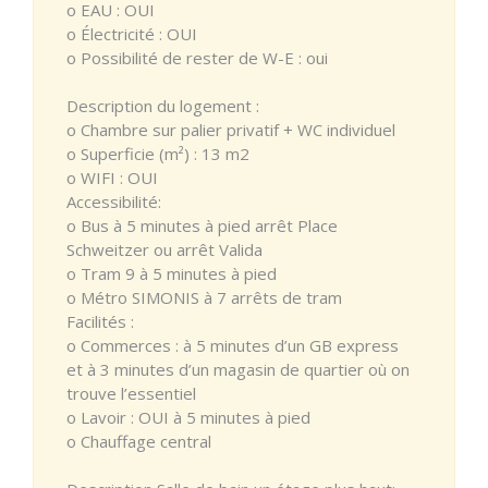
o EAU : OUI
o Électricité : OUI
o Possibilité de rester de W-E : oui
Description du logement :
o Chambre sur palier privatif + WC individuel
o Superficie (m²) : 13 m2
o WIFI : OUI
Accessibilité:
o Bus à 5 minutes à pied arrêt Place
Schweitzer ou arrêt Valida
o Tram 9 à 5 minutes à pied
o Métro SIMONIS à 7 arrêts de tram
Facilités :
o Commerces : à 5 minutes d’un GB express
et à 3 minutes d’un magasin de quartier où on
trouve l’essentiel
o Lavoir : OUI à 5 minutes à pied
o Chauffage central