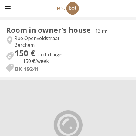
Room in owner's house
13 m²
Rue Openveldstraat
Berchem
150 €
excl. charges
150 €
/week
BK 19241