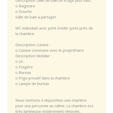
Description Salle de bain un étage plus haut:
o Baignoire
o Douche
Salle de bain à partager
WC individuel avec petit évider juste près de
la chambre
Description Cuisine :
o Cuisine commune avec le propriétaire
Description Mobilier :
o Lit
o Etagère
o Bureau
o Frigo privatif dans la chambre
o Lampe de bureau
Nous mettons à disposition une chambre
pour une personne au calme. La chambre est
très lumineuse entièrement rénovée,