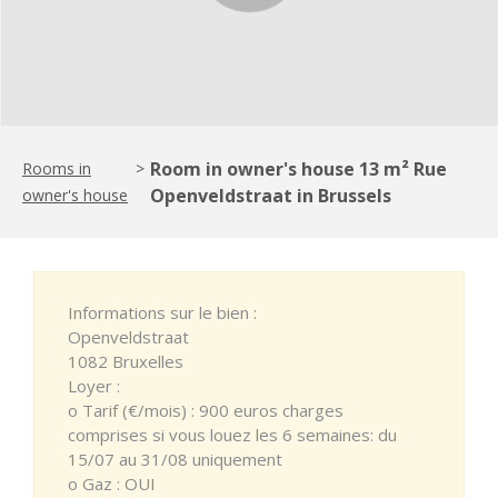
Room in owner's house 13 m² Rue
Rooms in
>
Openveldstraat in Brussels
owner's house
Informations sur le bien :
Openveldstraat
1082 Bruxelles
Loyer :
o Tarif (€/mois) : 900 euros charges
comprises si vous louez les 6 semaines: du
15/07 au 31/08 uniquement
o Gaz : OUI