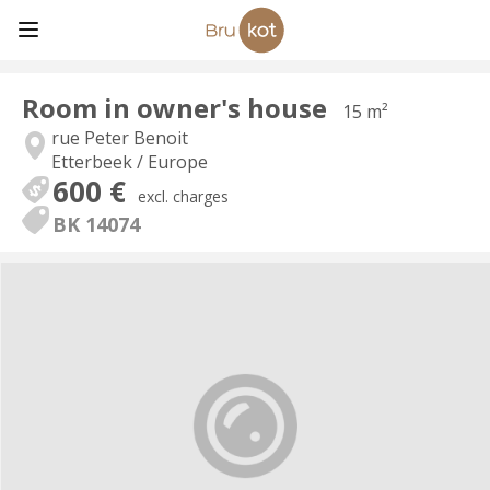
Room in owner's house
15 m²
rue Peter Benoit
Etterbeek / Europe
600 €
excl. charges
BK 14074