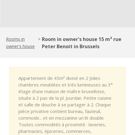
Room in owner's house 15 m² rue
Rooms in
>
Peter Benoit in Brussels
owner's house
Appartement de 45m² divisé en 2 Jolies
chambres meublées et très lumineuses au 3°
étage d'une maison de maître bruxelloise,
située à 2 pas de la pl. Jourdan. Petite cuisine
et salle de douche à se partager à 2. Chaque
pièce privative contient bureau, fauteuil,
commode... et en mezzanine un lit double.
Toutes commodités à proximité : laveries,
pharmacies, épiceries, commerces,