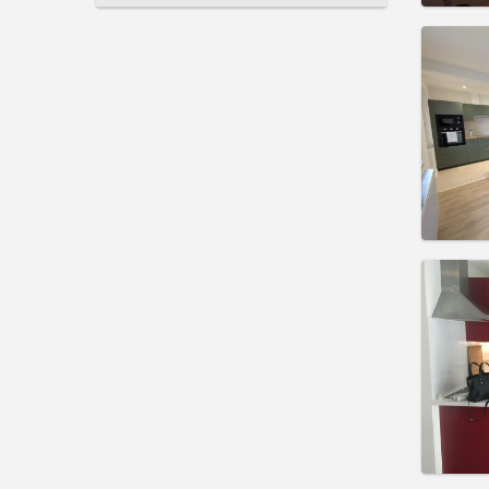
住房登
3-4个月
租期:
1
水电费:
租金:
15
实用
住房登
租期:
1
水电费:
租金:
95
实用