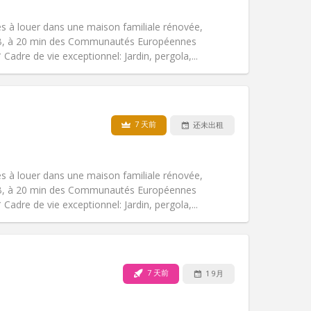
吸烟:
禁烟
无障碍通道:
否
s à louer dans une maison familiale rénovée,
氛围:
社区氛围, 安静, 温馨, 学习氛围
ULB, à 20 min des Communautés Européennes
其他
 Cadre de vie exceptionnel: Jardin, pergola,...
7 天前
还未出租
宠物:
否
吸烟:
禁烟
无障碍通道:
否
s à louer dans une maison familiale rénovée,
氛围:
学习氛围, 温馨, 安静, 社区氛围
ULB, à 20 min des Communautés Européennes
其他
 Cadre de vie exceptionnel: Jardin, pergola,...
7 天前
1 9月
宠物:
否
吸烟:
禁烟