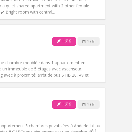
氛围:
温馨, 学习氛围, 安静
in a quiet shared apartment with 2 other female
其他
 ✔️ Bright room with central...
6 天前
1 9月
宠物:
否
吸烟:
禁烟
无障碍通道:
否
une chambre meublée dans 1 appartement en
氛围:
温馨, 安静, 学习氛围
 d'un immeuble de 5 étages avec ascenseur.
其他
 avec à proximité: arrêt de bus STIB 20, 49 et...
6 天前
1 9月
宠物:
否
吸烟:
禁烟
无障碍通道:
否
 appartement 3 chambres privatisées à Anderlecht au
氛围:
安静, 学习氛围
yde). ‼️ GARÇons uniquement car une chambre dÉJÀ