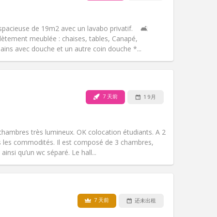
宠物:
否
吸烟:
禁烟
无障碍通道:
否
pacieuse de 19m2 avec un lavabo privatif. 🛋️
氛围:
温馨, 安静, 社区氛围, 学习氛围
ètement meublée : chaises, tables, Canapé,
其他
ains avec douche et un autre coin douche *...
7 天前
1 9月
宠物:
否
吸烟:
禁烟
无障碍通道:
否
hambres très lumineux. OK colocation étudiants. A 2
氛围:
学习氛围, 温馨, 安静, 社区氛围
es les commodités. Il est composé de 3 chambres,
其他
ainsi qu’un wc séparé. Le hall...
7 天前
还未出租
宠物:
否