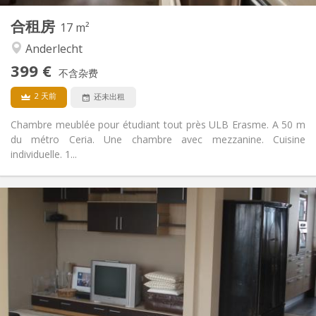
1
私人房间:
合租房
其他
17 m²
安静, 学习氛围, 温馨
氛围:
Anderlecht
否
无障碍通道:
399 €
禁烟
吸烟:
不含杂费
否
宠物:
2 天前
还未出租
Chambre meublée pour étudiant tout près ULB Erasme. A 50 m
du métro Ceria. Une chambre avec mezzanine. Cuisine
individuelle. 1...
实用信息
400 €
租金:
220 €
水电费:
12个月
租期:
有登记条件
住房登记:
布局
共用
浴室: