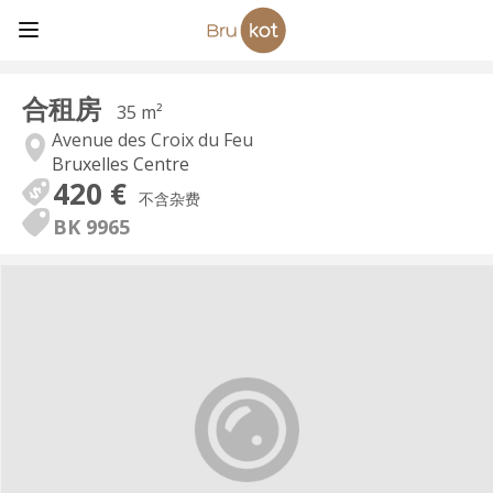
合租房
35 m²
Avenue des Croix du Feu
Bruxelles Centre
420 €
不含杂费
BK 9965