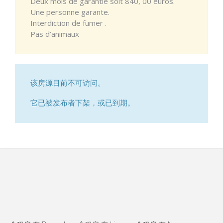
Deux mois de garantie soit 840, 00 euros.
Une personne garante.
Interdiction de fumer .
Pas d’animaux
该房源目前不可访问。
它已被发布者下架，或已到期。