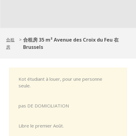
合租房 35 m² Avenue des Croix du Feu 在
合租
>
Brussels
房
Kot étudiant à louer, pour une personne
seule.
pas DE DOMICiLIATION
Libre le premier Août.