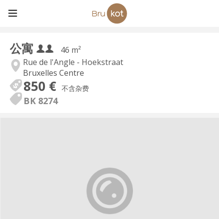
公寓
46 m²
Rue de l'Angle - Hoekstraat
Bruxelles Centre
850 €
不含杂费
BK 8274