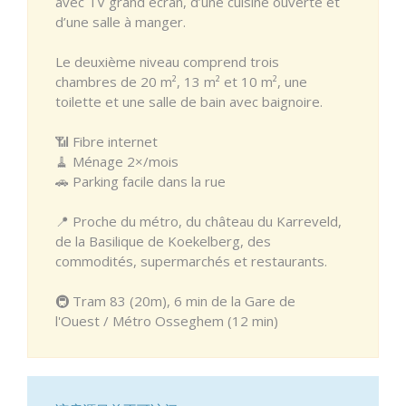
avec TV grand écran, d’une cuisine ouverte et
d’une salle à manger.
Le deuxième niveau comprend trois
chambres de 20 m², 13 m² et 10 m², une
toilette et une salle de bain avec baignoire.
📶 Fibre internet
🧹 Ménage 2×/mois
🚗 Parking facile dans la rue
📍 Proche du métro, du château du Karreveld,
de la Basilique de Koekelberg, des
commodités, supermarchés et restaurants.
🚇 Tram 83 (20m), 6 min de la Gare de
l'Ouest / Métro Osseghem (12 min)