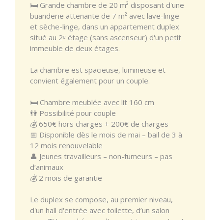
🛏️ Grande chambre de 20 m² disposant d'une
buanderie attenante de 7 m² avec lave-linge
et sèche-linge, dans un appartement duplex
situé au 2ᵉ étage (sans ascenseur) d'un petit
immeuble de deux étages.
La chambre est spacieuse, lumineuse et
convient également pour un couple.
🛏️ Chambre meublée avec lit 160 cm
👫 Possibilité pour couple
💰 650€ hors charges + 200€ de charges
📅 Disponible dès le mois de mai – bail de 3 à
12 mois renouvelable
👤 Jeunes travailleurs – non-fumeurs – pas
d’animaux
💰 2 mois de garantie
Le duplex se compose, au premier niveau,
d'un hall d'entrée avec toilette, d’un salon