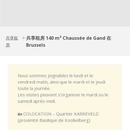
共享租房 140 m² Chaussée de Gand 在
共享租
>
Brussels
房
Nous sommes joignables le lundi et le
vendredi matin, ainsi que le mardi et le jeudi
toute la journée.
Les visites peuvent s’organiser le mardi ou le
samedi après-midi.
🏡 COLOCATION – Quartier KARREVELD
(proximité Basilique de Koolkelberg)