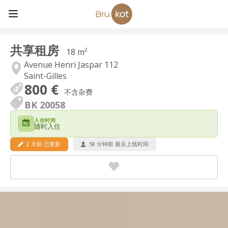
共享租房
18 m²
Avenue Henri Jaspar 112
Saint-Gilles
800 €
不含杂费
BK 20058
入住时间
随时入住
2 天前 已更新
58 分钟前 最后上线时间