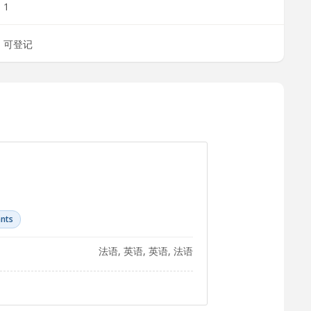
1
可登记
ants
法语, 英语, 英语, 法语