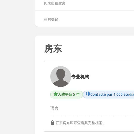
间未出租空房
住房登记
房东
专业机构
入驻平台 5 年
Contacté par 1,000 étudi
语言
联系房东即可查看其完整档案。