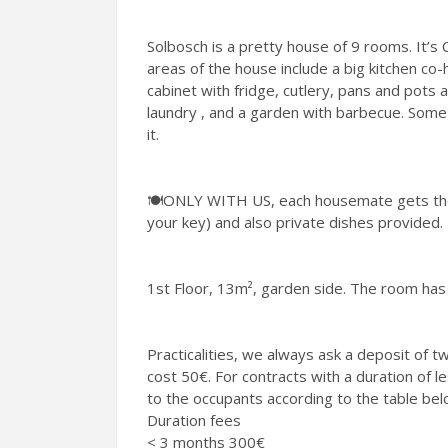
Solbosch is a pretty house of 9 rooms. It’s
areas of the house include a big kitchen co-h
cabinet with fridge, cutlery, pans and pots 
laundry , and a garden with barbecue. Some
it.
🍽️ONLY WITH US, each housemate gets their
your key) and also private dishes provided.
1st Floor, 13m², garden side. The room has
Practicalities, we always ask a deposit of 
cost 50€. For contracts with a duration of les
to the occupants according to the table bel
Duration fees
< 3 months 300€