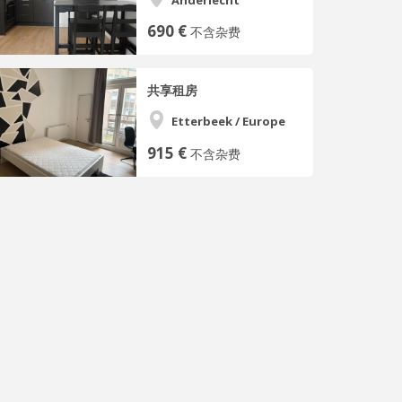
690 €
不含杂费
共享租房
Etterbeek / Europe
915 €
不含杂费