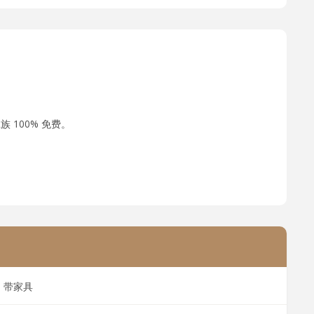
 100% 免费。
带家具