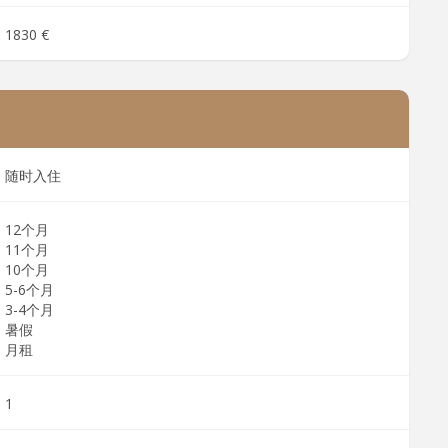
1830 €
随时入住
12个月
11个月
10个月
5-6个月
3-4个月
暑假
月租
1