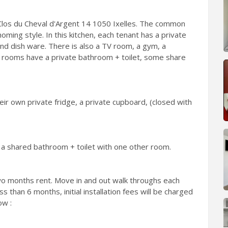
 Clos du Cheval d'Argent 14 1050 Ixelles. The common
oming style. In this kitchen, each tenant has a private
and dish ware. There is also a TV room, a gym, a
 rooms have a private bathroom + toilet, some share
 own private fridge, a private cupboard, (closed with
 a shared bathroom + toilet with one other room.
two months rent. Move in and out walk throughs each
s than 6 months, initial installation fees will be charged
ow :