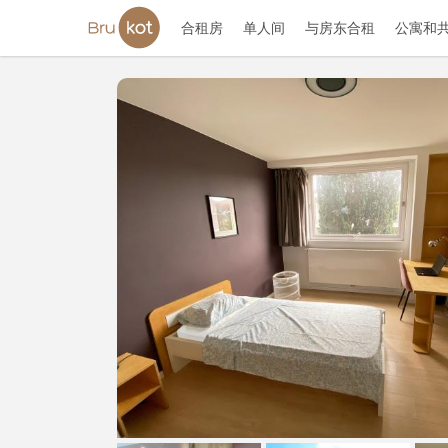
合租房
单人间
与房东合租
公寓和