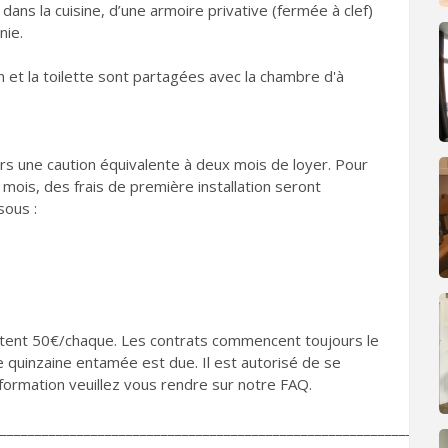
s la cuisine, d’une armoire privative (fermée à clef)
nie.
in et la toilette sont partagées avec la chambre d'à
s une caution équivalente à deux mois de loyer. Pour
 mois, des frais de première installation seront
sous :
oûtent 50€/chaque. Les contrats commencent toujours le
 quinzaine entamée est due. Il est autorisé de se
nformation veuillez vous rendre sur notre FAQ.
________________________________________________________________