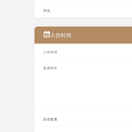
押金
入住时间
入住时间
租房时长
卧室数量