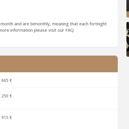
 month and are bimonthly, meaning that each fortnight
 more information please visit our FAQ.
665 €
250 €
915 €