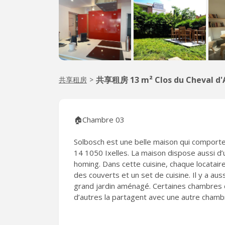
共享租房 13 m² Clos du Cheval d'
共享租房
>
🏠Chambre 03
Solbosch est une belle maison qui comporte 
14 1050 Ixelles. La maison dispose aussi d
homing. Dans cette cuisine, chaque locataire
des couverts et un set de cuisine. Il y a aus
grand jardin aménagé. Certaines chambres di
d’autres la partagent avec une autre chamb