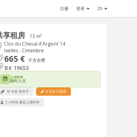
注册
登录
Zh
共享租房
13 m²
Clos du Cheval d'Argent 14
Ixelles : Cimetière
665 €
不含杂费
BK 19653
入住时间
随时入住
18 天前 发布于
4 天前 已更新
2 小时前 最后上线时间