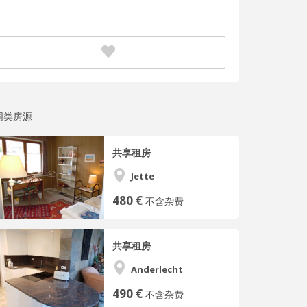
同类房源
共享租房
Jette
480 €
不含杂费
共享租房
Anderlecht
490 €
不含杂费