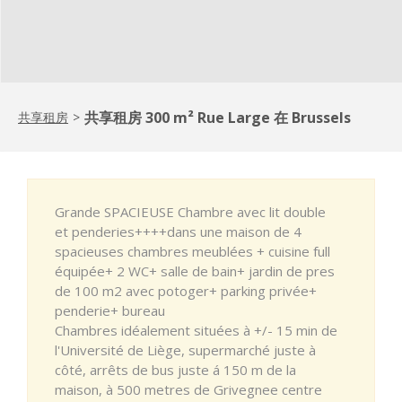
共享租房 300 m² Rue Large 在 Brussels
共享租房
>
Grande SPACIEUSE Chambre avec lit double
et penderies++++dans une maison de 4
spacieuses chambres meublées + cuisine full
équipée+ 2 WC+ salle de bain+ jardin de pres
de 100 m2 avec potoger+ parking privée+
penderie+ bureau
Chambres idéalement situées à +/- 15 min de
l'Université de Liège, supermarché juste à
côté, arrêts de bus juste á 150 m de la
maison, à 500 metres de Grivegnee centre