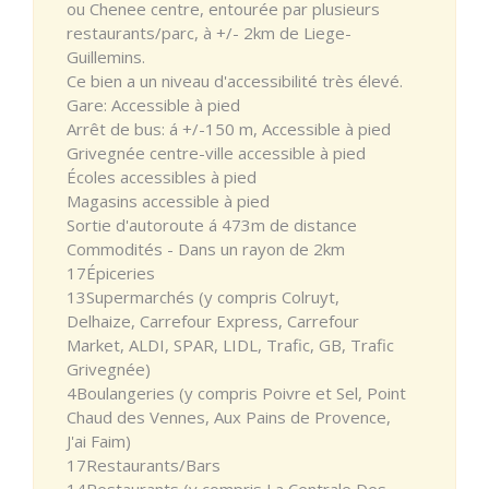
ou Chenee centre, entourée par plusieurs
restaurants/parc, à +/- 2km de Liege-
Guillemins.
Ce bien a un niveau d'accessibilité très élevé.
Gare: Accessible à pied
Arrêt de bus: á +/-150 m, Accessible à pied
Grivegnée centre-ville accessible à pied
Écoles accessibles à pied
Magasins accessible à pied
Sortie d'autoroute á 473m de distance
Commodités - Dans un rayon de 2km
17Épiceries
13Supermarchés (y compris Colruyt,
Delhaize, Carrefour Express, Carrefour
Market, ALDI, SPAR, LIDL, Trafic, GB, Trafic
Grivegnée)
4Boulangeries (y compris Poivre et Sel, Point
Chaud des Vennes, Aux Pains de Provence,
J'ai Faim)
17Restaurants/Bars
14Restaurants (y compris La Centrale Des