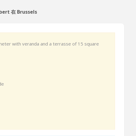
ert 在 Brussels
meter with veranda and a terrasse of 15 square
de