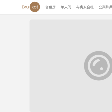
合租房
单人间
与房东合租
公寓和