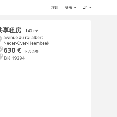
注册
登录
Zh
共享租房
140 m²
avenue du roi albert
Neder-Over-Heembeek
630 €
不含杂费
BK 19294