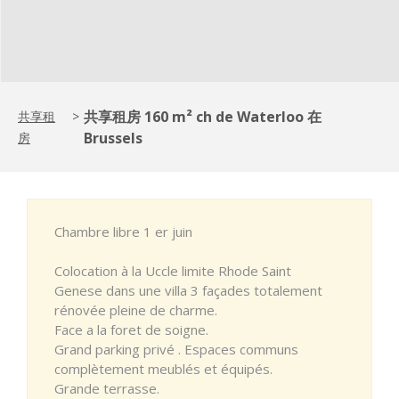
共享租房 160 m² ch de Waterloo 在
共享租
>
Brussels
房
Chambre libre 1 er juin
Colocation à la Uccle limite Rhode Saint
Genese dans une villa 3 façades totalement
rénovée pleine de charme.
Face a la foret de soigne.
Grand parking privé . Espaces communs
complètement meublés et équipés.
Grande terrasse.