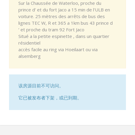
Sur la Chaussée de Waterloo, proche du
prince d' et du fort Jaco a 15 min de l'ULB en
voiture. 25 mètres des arrêts de bus des
lignes TEC W, R et 365 a 1km bus 43 prince d
‘ et proche du tram 92 Fort Jaco
Situé a la petite espinette , dans un quartier
résidentiel
accès facile au ring via Hoeilaart ou via
alsemberg
该房源目前不可访问。
它已被发布者下架，或已到期。