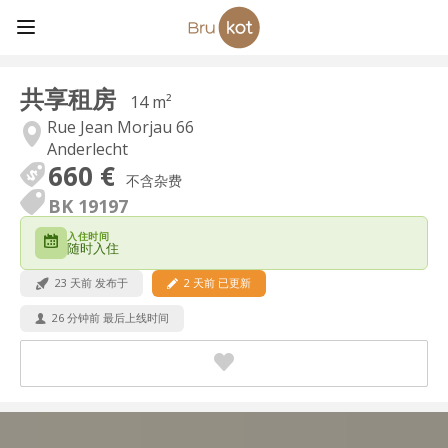
共享租房
14 m²
Rue Jean Morjau 66
Anderlecht
660 €
不含杂费
BK 19197
入住时间
随时入住
23 天前 发布于
2 天前 已更新
26 分钟前 最后上线时间