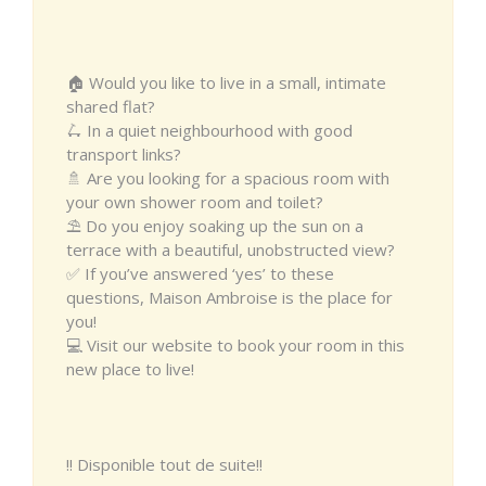
🏠 Would you like to live in a small, intimate
shared flat?
🛴 In a quiet neighbourhood with good
transport links?
🚿 Are you looking for a spacious room with
your own shower room and toilet?
⛱ Do you enjoy soaking up the sun on a
terrace with a beautiful, unobstructed view?
✅ If you’ve answered ‘yes’ to these
questions, Maison Ambroise is the place for
you!
💻 Visit our website to book your room in this
new place to live!
!! Disponible tout de suite!!