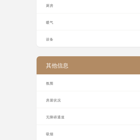
厨房
暖气
设备
其他信息
氛围
房屋状况
无障碍通道
吸烟