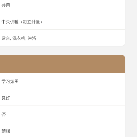
共用
中央供暖（独立计量）
露台, 洗衣机, 淋浴
学习氛围
良好
否
禁烟