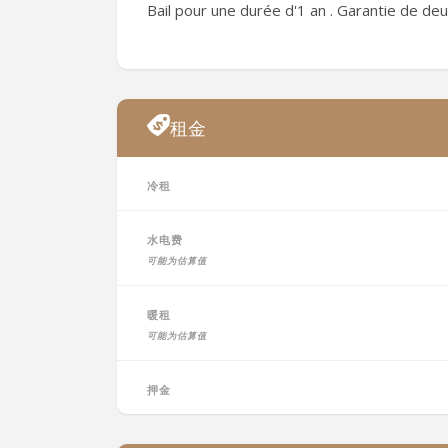
Bail pour une durée d'1 an . Garantie de de
租金
冷租
水电费
可能为估算值
暖租
可能为估算值
押金