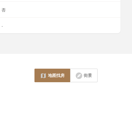
否
-
地图找房
街景