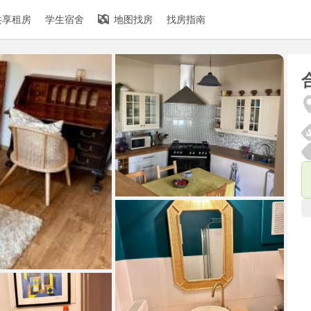
共享租房
学生宿舍
地图找房
找房指南