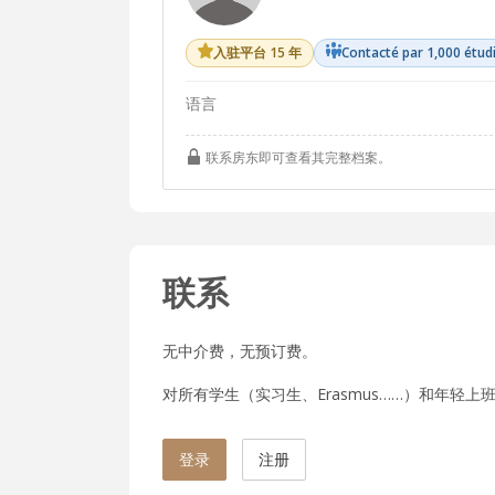
入驻平台 15 年
Contacté par 1,000 étud
语言
联系房东即可查看其完整档案。
联系
无中介费，无预订费。
对所有学生（实习生、Erasmus……）和年轻上班族
登录
注册