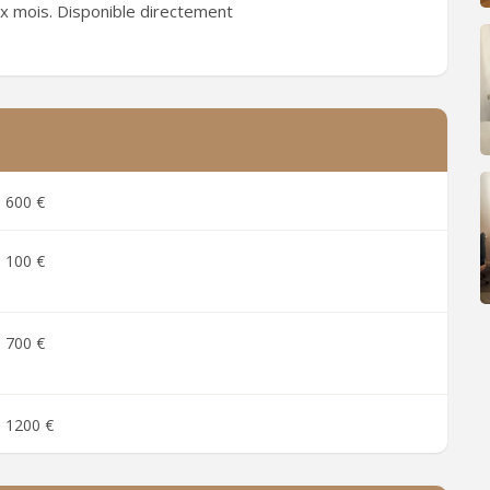
ux mois. Disponible directement
600 €
100 €
700 €
1200 €