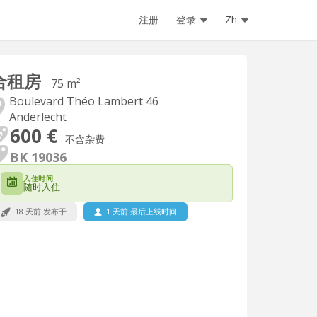
注册
登录
Zh
合租房
75 m²
Boulevard Théo Lambert 46
Anderlecht
600 €
不含杂费
BK 19036
入住时间
随时入住
18 天前 发布于
1 天前 最后上线时间