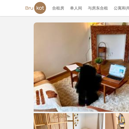
合租房
单人间
与房东合租
公寓和