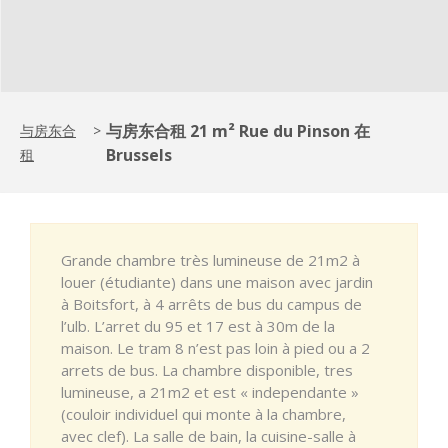
与房东合租 21 m² Rue du Pinson 在
与房东合
>
Brussels
租
Grande chambre très lumineuse de 21m2 à
louer (étudiante) dans une maison avec jardin
à Boitsfort, à 4 arrêts de bus du campus de
l’ulb. L’arret du 95 et 17 est à 30m de la
maison. Le tram 8 n’est pas loin à pied ou a 2
arrets de bus. La chambre disponible, tres
lumineuse, a 21m2 et est « independante »
(couloir individuel qui monte à la chambre,
avec clef). La salle de bain, la cuisine-salle à