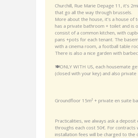
Churchill, Rue Marie Depage 11, it’s 2mi
that go all the way through brussels.
More about the house, it’s a house of
has a private bathroom + toilet and is 
consist of a common kitchen, with cupbo
pans +pots for each tenant. The basem
with a cinema room, a football table r
There is also a nice garden with barbec
🍽️ONLY WITH US, each housemate gets 
(closed with your key) and also private
Groundfloor 15m² + private en suite bat
Practicalities, we always ask a deposit
throughs each cost 50€. For contracts wi
installation fees will be charged to the