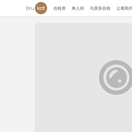
合租房
单人间
与房东合租
公寓和