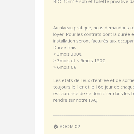
RDC 15m² + sdb et toilette privative d
Au niveau pratique, nous demandons to
loyer. Pour les contrats dont la durée 
installation seront facturés aux occupant
Durée frais
< 3mois 300€
> 3mois et < 6mois 150€
> 6mois 0€
Les états de lieux d’entrée et de sor
toujours le 1er et le 16e jour de chaq
est autorisé de se domicilier dans les 
rendre sur notre FAQ.
______________________________________
🏠 ROOM 02