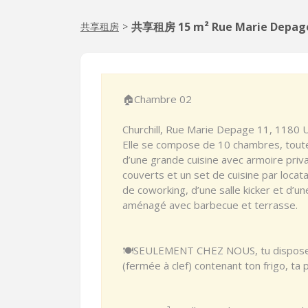
共享租房 15 m² Rue Marie Depage
共享租房
>
🏠Chambre 02
Churchill, Rue Marie Depage 11, 1180 U
Elle se compose de 10 chambres, toutes
d’une grande cuisine avec armoire priva
couverts et un set de cuisine par locatai
de coworking, d’une salle kicker et d’une
aménagé avec barbecue et terrasse.
🍽️SEULEMENT CHEZ NOUS, tu disposeras
(fermée à clef) contenant ton frigo, ta 