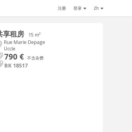
注册
登录
Zh
共享租房
15 m²
Rue Marie Depage
Uccle
790 €
不含杂费
BK 18517