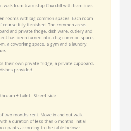
n walk from tram stop Churchill with tram lines
 ten rooms with big common spaces. Each room
of course fully furnished. The common areas
ard and private fridge, dish ware, cutlery and
ent has been turned into a big common space,
oom, a coworking space, a gym and a laundry.
ue.
their own private fridge, a private cupboard,
 dishes provided.
hroom + toilet . Street side
 of two months rent. Move in and out walk
th a duration of less than 6 months, initial
 occupants according to the table below :