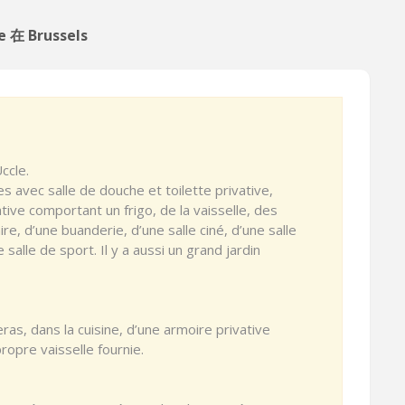
 在 Brussels
ccle.
 avec salle de douche et toilette privative,
tive comportant un frigo, de la vaisselle, des
re, d’une buanderie, d’une salle ciné, d’une salle
 salle de sport. Il y a aussi un grand jardin
, dans la cuisine, d’une armoire privative
propre vaisselle fournie.