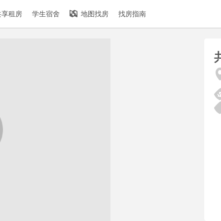
共享租房
学生宿舍
地图找房
找房指南