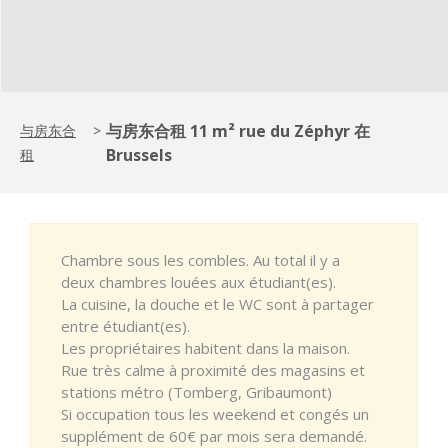
与房东合租 11 m² rue du Zéphyr 在
与房东合
>
Brussels
租
Chambre sous les combles. Au total il y a
deux chambres louées aux étudiant(es).
La cuisine, la douche et le WC sont à partager
entre étudiant(es).
Les propriétaires habitent dans la maison.
Rue très calme à proximité des magasins et
stations métro (Tomberg, Gribaumont)
Si occupation tous les weekend et congés un
supplément de 60€ par mois sera demandé.