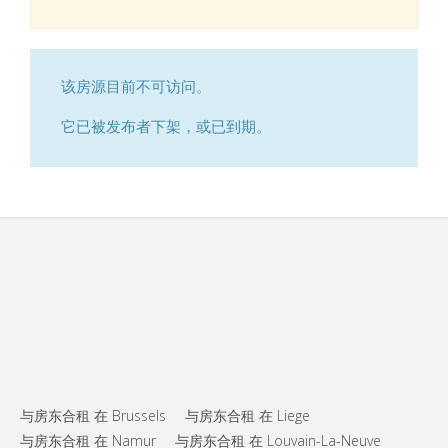
该房源目前不可访问。
它已被发布者下架，或已到期。
与房东合租 在 Brussels
与房东合租 在 Liege
与房东合租 在 Namur
与房东合租 在 Louvain-La-Neuve